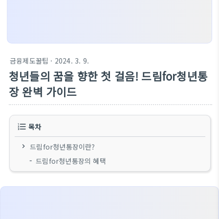
금융제도꿀팁
· 2024. 3. 9.
청년들의 꿈을 향한 첫 걸음! 드림for청년통
장 완벽 가이드
목차
드림for청년통장이란?
드림for청년통장의 혜택