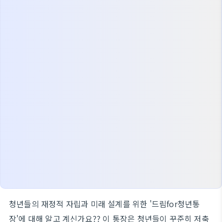
청년들의 재정적 자립과 미래 설계를 위한 '드림for청년통
장'에 대해 알고 계신가요?? 이 통장은 청년들이 꾸준히 저축